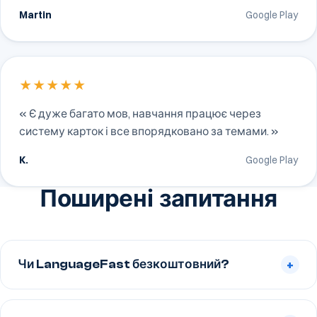
Martin
Google Play
★★★★★
« Є дуже багато мов, навчання працює через
систему карток і все впорядковано за темами. »
K.
Google Play
Поширені запитання
Чи LanguageFast безкоштовний?
+