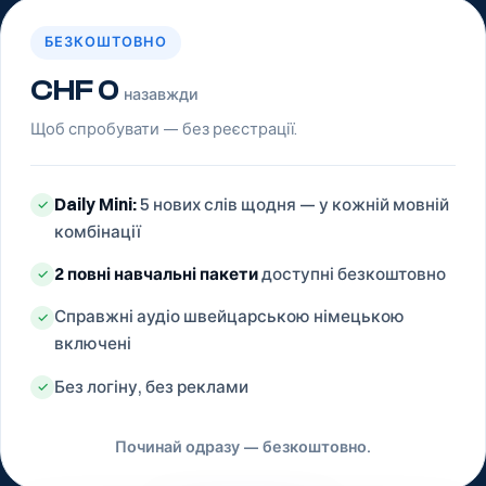
БЕЗКОШТОВНО
CHF 0
назавжди
Щоб спробувати — без реєстрації.
Daily Mini:
5 нових слів щодня — у кожній мовній
✓
комбінації
2 повні навчальні пакети
доступні безкоштовно
✓
Справжні аудіо швейцарською німецькою
✓
включені
Без логіну, без реклами
✓
Починай одразу — безкоштовно.