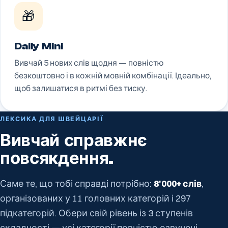
🎁
Daily Mini
Вивчай 5 нових слів щодня — повністю
безкоштовно і в кожній мовній комбінації. Ідеально,
щоб залишатися в ритмі без тиску.
ЛЕКСИКА ДЛЯ ШВЕЙЦАРІЇ
Вивчай справжнє
повсякдення.
Саме те, що тобі справді потрібно:
8'000+ слів
,
організованих у 11 головних категорій і 297
підкатегорій. Обери свій рівень із 3 ступенів
складності — усі категорії повністю озвучені.