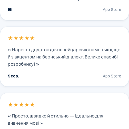
Eli
App Store
★★★★★
« Нарешті додаток для швейцарської німецької, ще
й з акцентом на бернський діалект. Велике спасибі
розробнику! »
Scop.
App Store
★★★★★
« Просто, швидко й стильно — ідеально для
вивчення мов! »