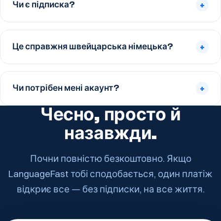
Чи є підписка?
+
Це справжня швейцарська німецька?
+
Чи потрібен мені акаунт?
+
Чесно, просто й
назавжди.
Почни повністю безкоштовно. Якщо
LanguageFast тобі сподобається, один платіж
відкриє все — без підписки, на все життя.