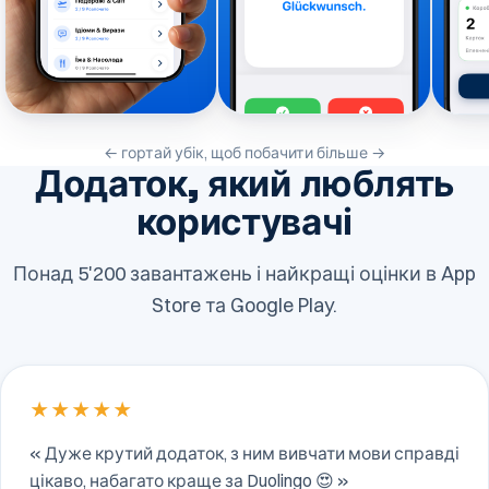
← гортай убік, щоб побачити більше →
Додаток, який люблять
користувачі
Понад 5'200 завантажень і найкращі оцінки в App
Store та Google Play.
★★★★★
« Дуже крутий додаток, з ним вивчати мови справді
цікаво, набагато краще за Duolingo 😍 »