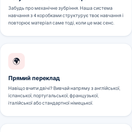
Забудь про механічне зубріння. Наша система
навчання з 4 коробками структурує твоє навчання і
повторює матеріал саме тоді, коли це має сенс.
🌍
Прямий переклад
Навіщо вчити двічі? Вивчай напряму з англійської,
іспанської, португальської, французької,
італійської або стандартної німецької.