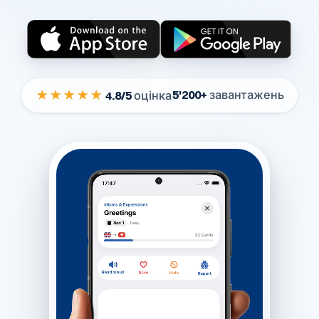
★★★★★
5'200+
завантажень
4.8/5
оцінка