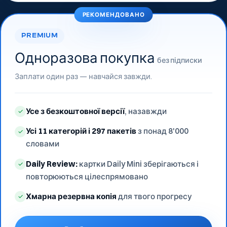
РЕКОМЕНДОВАНО
PREMIUM
Одноразова покупка
без підписки
Заплати один раз — навчайся завжди.
Усе з безкоштовної версії
, назавжди
✓
Усі 11 категорій і 297 пакетів
з понад 8'000
✓
словами
Daily Review:
картки Daily Mini зберігаються і
✓
повторюються цілеспрямовано
Хмарна резервна копія
для твого прогресу
✓