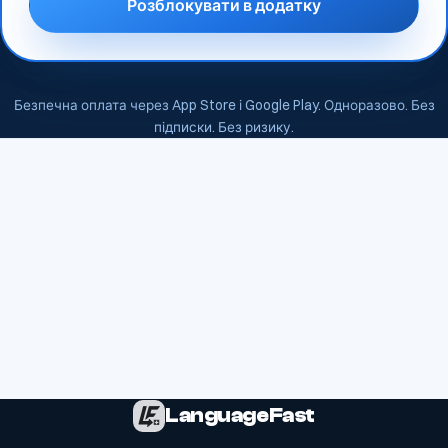
Розблокувати в додатку
Безпечна оплата через App Store і Google Play. Одноразово. Без
підписки. Без ризику.
LanguageFast