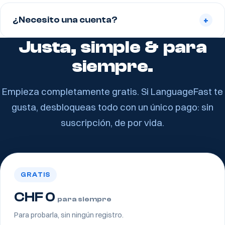
¿Necesito una cuenta?
+
Justa, simple & para
siempre.
Empieza completamente gratis. Si LanguageFast te
gusta, desbloqueas todo con un único pago: sin
suscripción, de por vida.
GRATIS
CHF 0
para siempre
Para probarla, sin ningún registro.