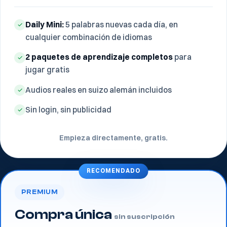
Daily Mini:
5 palabras nuevas cada día, en
✓
cualquier combinación de idiomas
2 paquetes de aprendizaje completos
para
✓
jugar gratis
Audios reales en suizo alemán incluidos
✓
Sin login, sin publicidad
✓
Empieza directamente, gratis.
RECOMENDADO
PREMIUM
Compra única
sin suscripción