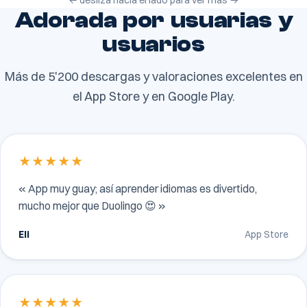
← desliza hacia el lado para ver más →
Adorada por usuarias y
usuarios
Más de 5'200 descargas y valoraciones excelentes en
el App Store y en Google Play.
★★★★★
« App muy guay; así aprender idiomas es divertido,
mucho mejor que Duolingo 😍 »
Eli
App Store
★★★★★