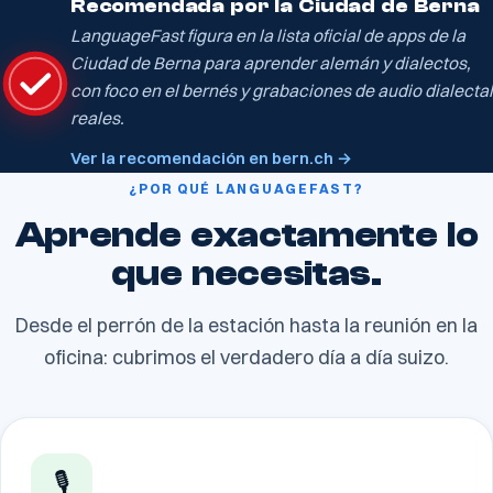
Recomendada por la Ciudad de Berna
LanguageFast figura en la lista oficial de apps de la
Ciudad de Berna para aprender alemán y dialectos,
con foco en el bernés y grabaciones de audio dialectal
reales.
Ver la recomendación en bern.ch →
¿POR QUÉ LANGUAGEFAST?
Aprende exactamente lo
que necesitas.
Desde el perrón de la estación hasta la reunión en la
oficina: cubrimos el verdadero día a día suizo.
🎙️