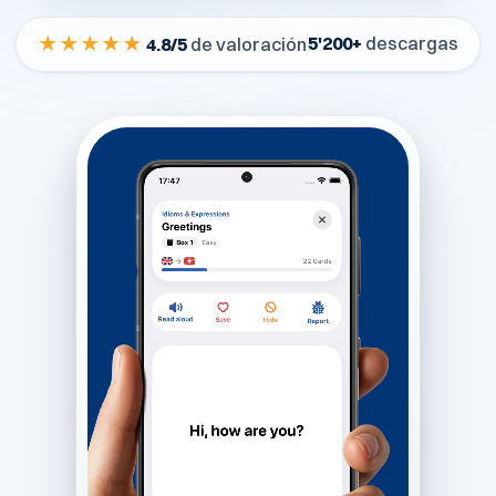
★★★★★
5'200+
descargas
4.8/5
de valoración