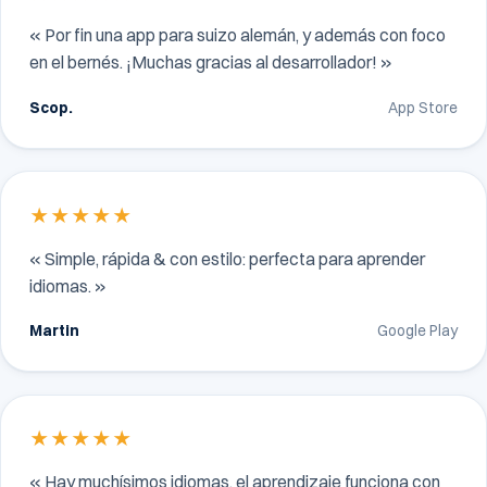
« Por fin una app para suizo alemán, y además con foco
en el bernés. ¡Muchas gracias al desarrollador! »
Scop.
App Store
★★★★★
« Simple, rápida & con estilo: perfecta para aprender
idiomas. »
Martin
Google Play
★★★★★
« Hay muchísimos idiomas, el aprendizaje funciona con