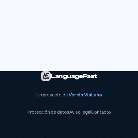
LanguageFast
Un proyecto de
Verein ViaLuna
Protección de datos
Aviso legal
Contacto