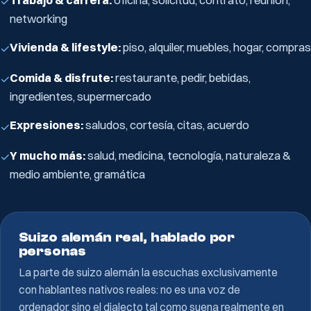
✓
networking
Vivienda & lifestyle:
piso, alquiler, muebles, hogar, compras
✓
Comida & disfrute:
restaurante, pedir, bebidas,
✓
ingredientes, supermercado
Expresiones:
saludos, cortesía, citas, acuerdo
✓
Y mucho más:
salud, medicina, tecnología, naturaleza &
✓
medio ambiente, gramática
Suizo alemán real, hablado por
personas
La parte de suizo alemán la escuchas exclusivamente
con hablantes nativos reales: no es una voz de
ordenador, sino el dialecto tal como suena realmente en