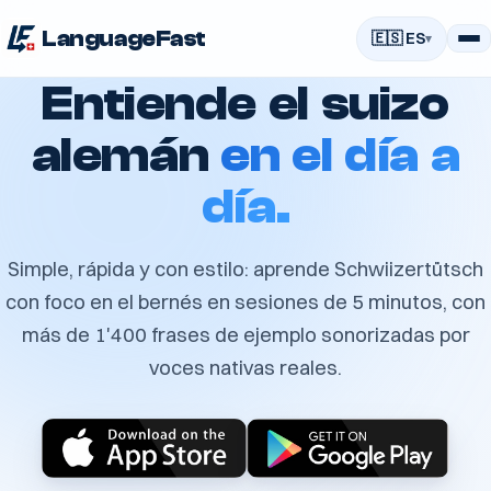
LanguageFast
🇪🇸 ES
Entiende el suizo
alemán
en el día a
día.
Simple, rápida y con estilo: aprende Schwiizertütsch
con foco en el bernés en sesiones de 5 minutos, con
más de 1'400 frases de ejemplo sonorizadas por
voces nativas reales.